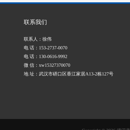
联系我们
联系人：徐伟
电 话：153-2737-0070
电 话：130-0616-9992
微 信：xw15327370070
地 址：武汉市硚口区香江家居A13-2栋127号