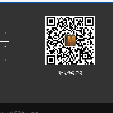
修公司技术员的指导下添加音响、电视等电
器设备，汗蒸房内不得带入各种有放射性的
物品及通讯、电动玩具、保健按摩椅等电力
驱动设备，禁止穿鞋直
微信扫码咨询