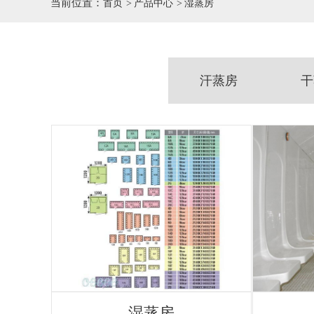
当前位置：
首页
产品中心
湿蒸房
汗蒸房
干
湿蒸房