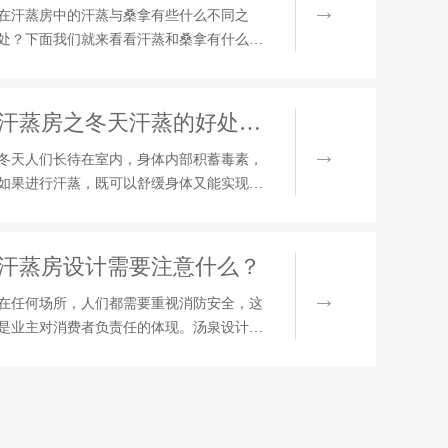
房、熏蒸机汗蒸房和电气石汗蒸房三种。光
在汗蒸房中的汗蒸与桑拿有些什么不同之
波汗蒸房是一种红外线理疗类型的汗蒸房，
处？下面我们就来看看汗蒸和桑拿有什么区
通过碳纤维发热线以及碳纤维能量板产生热
别？一、桑拿1、桑拿单纯利用水蒸气高温排
量，同时让红外线作用在人体皮肤上，帮助
汗，促进血液循环和新陈代谢，给身体细胞
细胞组织排汗。这种汗
洗个澡，从而达到美容，减肥，健身的作
汗蒸房之冬天汗蒸的好处有哪些？
用。2、桑拿的温度可达70—80度，人至多在
这样的环境里停留5—10分钟，期间还会感到
冬天人们长待在室内，身体内部积蓄毒素，
胸闷、气短、不舒服。3、桑拿之后，人排出
如果进行汗蒸，既可以舒缓身体又能实现健
的汗是黏稠的，需要洗澡后才能去除，而汗
康养生，好处很多。那么，武汉汗蒸房之冬
蒸后汗水是没有任何黏稠的，用手触摸有滑
天汗蒸的好处介绍如下：1、能量消耗快冬季
滑的感觉。
温度低，消耗的能量也比较多，人体活动后
汗蒸房设计需要注意什么？
很容易散热，同样是汗蒸，比起其他季节来
说对能量的消耗会更多，对于久坐族来说是
在任何场所，人们都需要重视消防安全，这
很好的休闲方式。2、美容养颜冬天天气干
是业主对消费者负责任的体现。汤泉设计
燥，新陈代谢缓慢、流汗也比较少，体内毒
中，汗蒸房功能是非常受欢迎的，当然也存
素淤积，而汗蒸有促进汗液排出、加快体内
在着许多安全隐患，下面来谈谈武汉汗蒸房
新陈代谢的作用，冬
设计的注意事项。汗蒸房的装修材料需要是
正规厂家生产，质量要达到国家标准,坚决杜
绝偷工减料，以次充好等现象。需要在原装