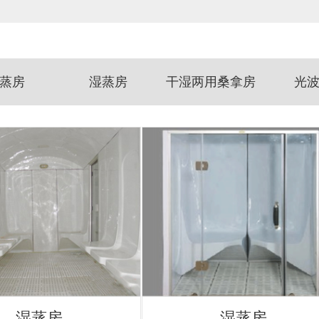
蒸房
湿蒸房
干湿两用桑拿房
光
湿蒸房
湿蒸房